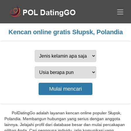
Kencan online gratis Słupsk, Polandia
PolDatingGo adalah layanan kencan online populer Słupsk,
Polandia. Membangun hubungan yang serius dengan anggota
lainnya. Jelajahi profil dari database besar dan mulai percakapan
pilihan Anda. Cari pengguna individu, jalin komunikasi yang