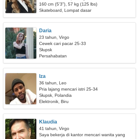
160 cm (5'3"), 57 kg (125 lbs)
Skateboard, Lompat dasar
Daria
23 tahun, Virgo
Cewek cari pacar 25-33
Słupsk
Persahabatan
Iza
36 tahun, Leo
Pria lajang mencari istri 25-34
Słupsk, Polandia
Elektronik, Biru
Klaudia
41 tahun, Virgo
Saya bekerja di kantor mencari wanita yang