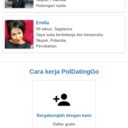
Hubungan nyata
Emilia
59 tahun, Sagitarius
Saya suka berbelanja dan berperahu
Słupsk, Polandia
Pernikahan
Cara kerja PolDatingGo
Bergabunglah dengan kami
Daftar gratis