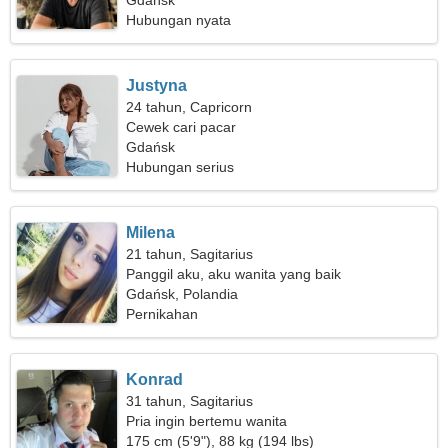
Gdańsk
Hubungan nyata
Justyna
24 tahun, Capricorn
Cewek cari pacar
Gdańsk
Hubungan serius
Milena
21 tahun, Sagitarius
Panggil aku, aku wanita yang baik
Gdańsk, Polandia
Pernikahan
Konrad
31 tahun, Sagitarius
Pria ingin bertemu wanita
175 cm (5'9"), 88 kg (194 lbs)