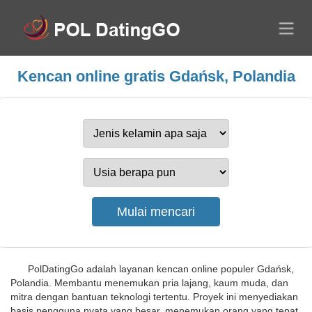
Kencan online gratis Gdańsk, Polandia
PolDatingGo adalah layanan kencan online populer Gdańsk,
Polandia. Membantu menemukan pria lajang, kaum muda, dan
mitra dengan bantuan teknologi tertentu. Proyek ini menyediakan
basis pengguna nyata yang besar, menemukan orang yang tepat