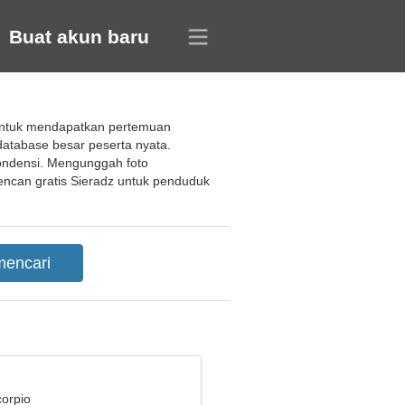
Buat akun baru
 untuk mendapatkan pertemuan
database besar peserta nyata.
pondensi. Mengunggah foto
can gratis Sieradz untuk penduduk
corpio