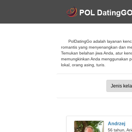
PolDatingGo adalah layanan kenc
romantis yang menyenangkan dan mene
Temukan belahan jiwa Anda, atur ken
memungkinkan Anda menggunakan pelu
lokal, orang asing, turis.
Andrzej
56 tahun, Ar