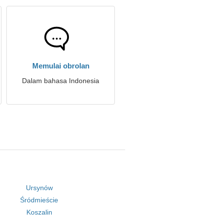
Memulai obrolan
Dalam bahasa Indonesia
Ursynów
Śródmieście
Koszalin