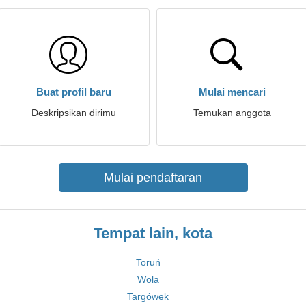
Buat profil baru
Mulai mencari
Deskripsikan dirimu
Temukan anggota
Mulai pendaftaran
Tempat lain, kota
Toruń
Wola
Targówek