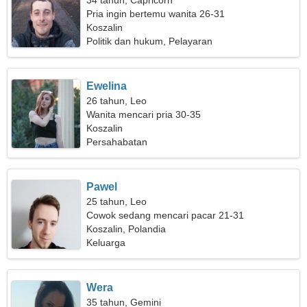
34 tahun, Capricorn
Pria ingin bertemu wanita 26-31
Koszalin
Politik dan hukum, Pelayaran
Ewelina
26 tahun, Leo
Wanita mencari pria 30-35
Koszalin
Persahabatan
Pawel
25 tahun, Leo
Cowok sedang mencari pacar 21-31
Koszalin, Polandia
Keluarga
Wera
35 tahun, Gemini