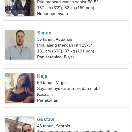
Pria mencari wanita senior 50-52
187 cm (6'2"), 82 kg (180 pon)
Hubungan nyata
Simon
36 tahun, Aquarius
Pria lajang mencari istri 29-34
181 cm (6'0"), 87 kg (191 pon)
Panjat tebing, Bilyar
Kaja
56 tahun, Virgo
Saya menyukai aerobik dan mobil
Koszalin
Pernikahan
Gustaw
43 tahun, Scorpio
Saya seorang perwira, saya membutuhkan