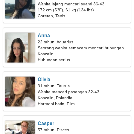
Wanita lajang mencari suami 36-43
172 cm (5'8"), 61 kg (134 lbs)
Coretan, Tenis
Anna
22 tahun, Aquarius
Seorang wanita semacam mencari hubungan
Koszalin
Hubungan serius
Olivia
31 tahun, Taurus
Wanita mencari pasangan 32-43
Koszalin, Polandia
Harmoni batin, Film
Casper
57 tahun, Pisces