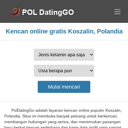
Kencan online gratis Koszalin, Polandia
PolDatingGo adalah layanan kencan online populer Koszalin,
Polandia. Situs ini membuka banyak peluang untuk berkencan,
membangun hubungan yang serius, dan menemukan pasangan
baru berkat kencan sederhana dan basis data profil yang sangat