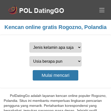
Kencan online gratis Rogozno, Polandia
PolDatingGo adalah layanan kencan online populer Rogozno,
Polandia. Situs ini membantu memperluas lingkaran pencarian
pengguna yang menarik. Pertahankan korespondensi yang
bersahabat, temukan pasangan masa depan. Jelajahi profil