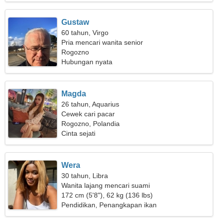
Gustaw
60 tahun, Virgo
Pria mencari wanita senior
Rogozno
Hubungan nyata
Magda
26 tahun, Aquarius
Cewek cari pacar
Rogozno, Polandia
Cinta sejati
Wera
30 tahun, Libra
Wanita lajang mencari suami
172 cm (5'8"), 62 kg (136 lbs)
Pendidikan, Penangkapan ikan