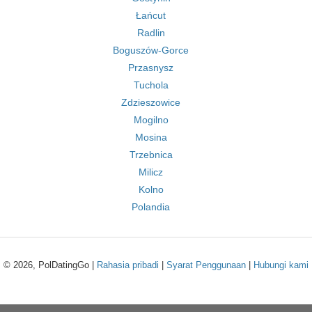
Łańcut
Radlin
Boguszów-Gorce
Przasnysz
Tuchola
Zdzieszowice
Mogilno
Mosina
Trzebnica
Milicz
Kolno
Polandia
© 2026, PolDatingGo |
Rahasia pribadi
|
Syarat Penggunaan
|
Hubungi kami