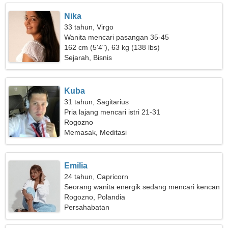
Nika
33 tahun, Virgo
Wanita mencari pasangan 35-45
162 cm (5'4"), 63 kg (138 lbs)
Sejarah, Bisnis
Kuba
31 tahun, Sagitarius
Pria lajang mencari istri 21-31
Rogozno
Memasak, Meditasi
Emilia
24 tahun, Capricorn
Seorang wanita energik sedang mencari kencan
Rogozno, Polandia
Persahabatan