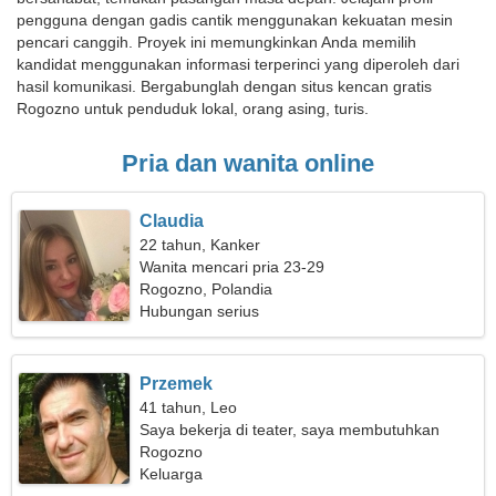
pengguna dengan gadis cantik menggunakan kekuatan mesin
pencari canggih. Proyek ini memungkinkan Anda memilih
kandidat menggunakan informasi terperinci yang diperoleh dari
hasil komunikasi. Bergabunglah dengan situs kencan gratis
Rogozno untuk penduduk lokal, orang asing, turis.
Pria dan wanita online
Claudia
22 tahun, Kanker
Wanita mencari pria 23-29
Rogozno, Polandia
Hubungan serius
Przemek
41 tahun, Leo
Saya bekerja di teater, saya membutuhkan
wanita yang anggun
Rogozno
Keluarga