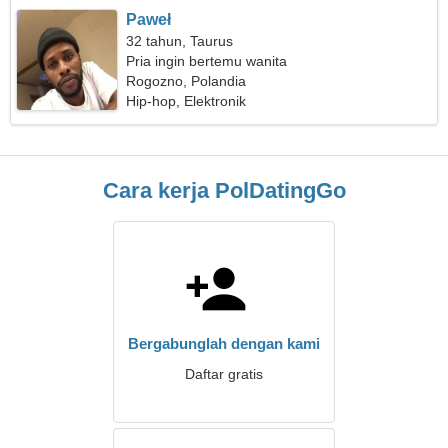
Paweł
32 tahun, Taurus
Pria ingin bertemu wanita
Rogozno, Polandia
Hip-hop, Elektronik
Cara kerja PolDatingGo
Bergabunglah dengan kami
Daftar gratis