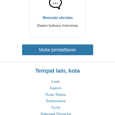
Memulai obrolan
Dalam bahasa Indonesia
Mulai pendaftaran
Tempat lain, kota
Łódź
Radom
Ruda Śląska
Śródmieście
Tychy
Dąbrowa Górnicza