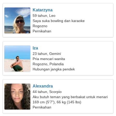
Katarzyna
59 tahun, Leo
Saya suka bowling dan karaoke
Rogozno
Pernikahan
Iza
23 tahun, Gemini
Pria mencari wanita
Rogozno, Polandia
Hubungan jangka pendek
Alexandra
44 tahun, Scorpio
Aku butuh teman yang berbakat untuk menari
169 cm (5'7"), 66 kg (145 lbs)
Pernikahan