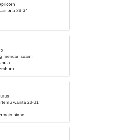
apricorn
ari pria 28-34
eo
ng mencari suami
landia
emburu
aurus
bertemu wanita 28-31
ermain piano