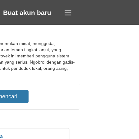
Buat akun baru
 menemukan minat, menggoda,
ian teman tingkat lanjut, yang
royek ini memberi pengguna sistem
 yang serius. Ngobrol dengan gadis-
untuk penduduk lokal, orang asing,
ra