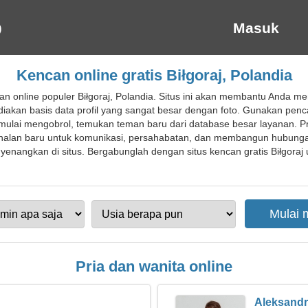
Masuk
Kencan online gratis Biłgoraj, Polandia
an online populer Biłgoraj, Polandia. Situs ini akan membantu Anda
akan basis data profil yang sangat besar dengan foto. Gunakan pencar
ulai mengobrol, temukan teman baru dari database besar layanan. P
alan baru untuk komunikasi, persahabatan, dan membangun hubungan
nangkan di situs. Bergabunglah dengan situs kencan gratis Biłgoraj 
Pria dan wanita online
Aleksand