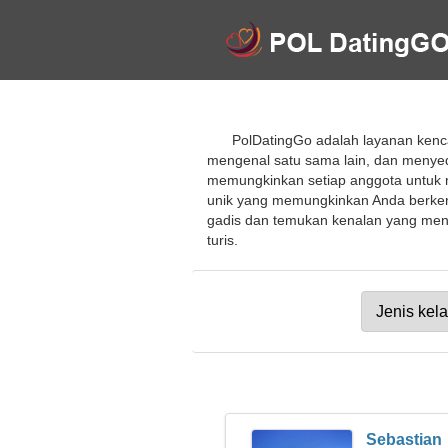
PolDatingGo adalah layanan kenc
mengenal satu sama lain, dan menyedi
memungkinkan setiap anggota untuk m
unik yang memungkinkan Anda berken
gadis dan temukan kenalan yang menye
turis.
Sebastian