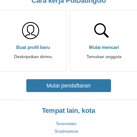
Cara kerja PolDatingGo
Buat profil baru
Mulai mencari
Deskripsikan dirimu
Temukan anggota
Mulai pendaftaran
Tempat lain, kota
Sosnowiec
Śródmieście